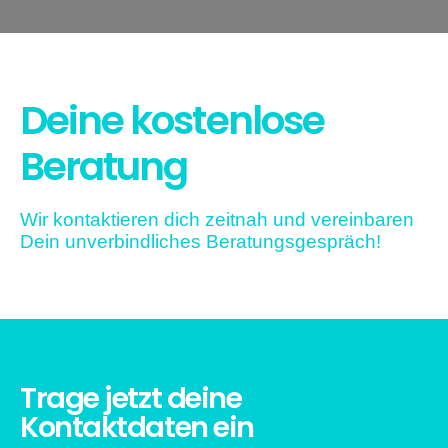
Deine kostenlose
Beratung
Wir kontaktieren dich zeitnah und vereinbaren
Dein unverbindliches Beratungsgespräch!
Trage jetzt deine
Kontaktdaten ein